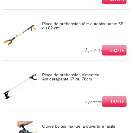
Pince de préhension tête autobloquante 65
ou 82 cm
39,90 €
À partir de
Pince de préhension Aimentée
Antidérapante 67 ou 78cm
18,90 €
À partir de
Ouvre boites manuel à ouverture facile