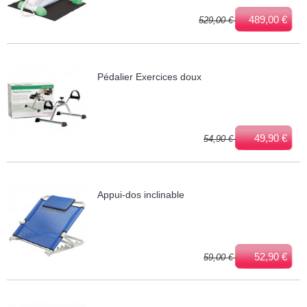
489,00 €
529,00 €
Pédalier Exercices doux
49,90 €
54,90 €
Appui-dos inclinable
52,90 €
59,00 €