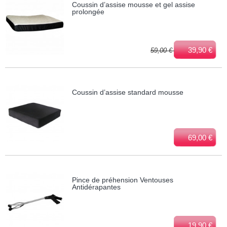
Coussin d’assise mousse et gel assise
prolongée
39,90 €
59,00 €
Coussin d’assise standard mousse
69,00 €
Pince de préhension Ventouses
Antidérapantes
19,90 €