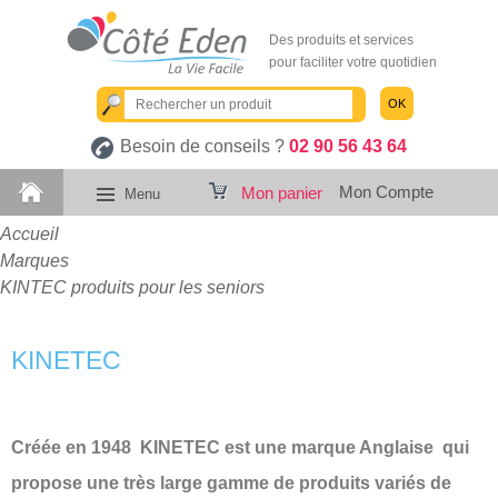
Des produits et services
pour faciliter votre quotidien
OK
Besoin de conseils ?
02 90 56 43 64
Mon Compte
Mon panier
Menu
Accueil
Marques
KINTEC produits pour les seniors
KINETEC
Créée en 1948 KINETEC est une marque Anglaise qui
propose une très large gamme de produits variés de