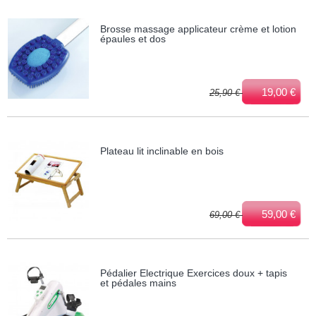
Brosse massage applicateur crème et lotion
épaules et dos
19,00 €
25,90 €
Plateau lit inclinable en bois
59,00 €
69,00 €
Pédalier Electrique Exercices doux + tapis
et pédales mains