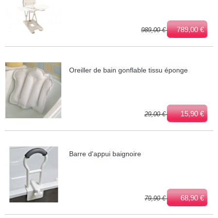
789,00 €
989,00 €
Oreiller de bain gonflable tissu éponge
15,90 €
29,00 €
Barre d'appui baignoire
68,90 €
79,90 €