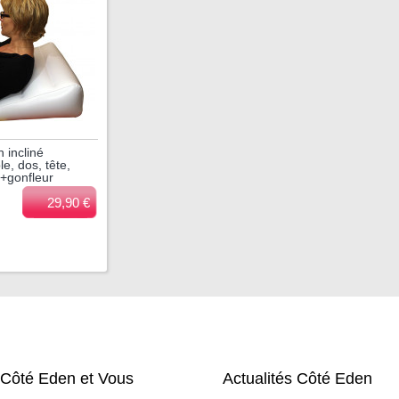
 incliné
le, dos, tête,
+gonfleur
29,90 €
Côté Eden et Vous
Actualités Côté Eden