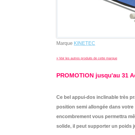
Marque
KINETEC
» Voir les autres produits de cette marque
PROMOTION jusqu'au 31 A
Ce bel appui-dos inclinable très pr
position semi allongée dans votre 
encombrement vous permettra même
solide, il peut supporter un poids 