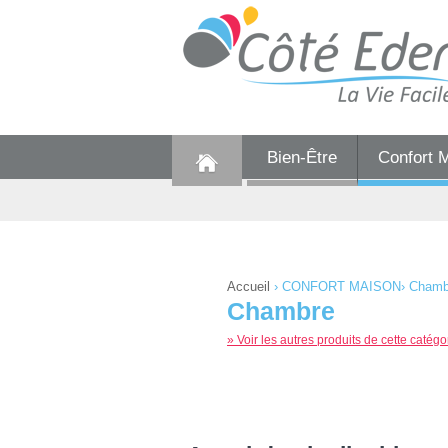
Bien-Être
Confort 
Accueil
›
CONFORT MAISON
›
Chamb
Chambre
» Voir les autres produits de cette catégo