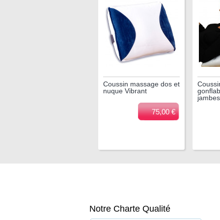
Coussin massage dos et
Coussin
nuque Vibrant
gonflab
jambes
75,00 €
Notre Charte Qualité