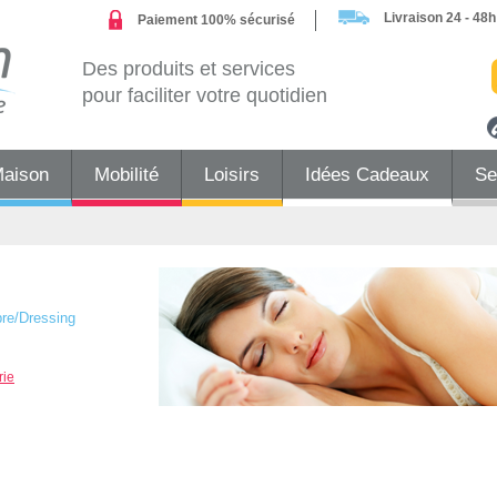
Livraison 24 - 48h
Paiement 100% sécurisé
Des produits et services
pour faciliter votre quotidien
Maison
Mobilité
Loisirs
Idées Cadeaux
Se
re/Dressing
rie