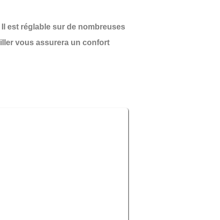
 Il est réglable sur de nombreuses
eiller vous assurera un confort