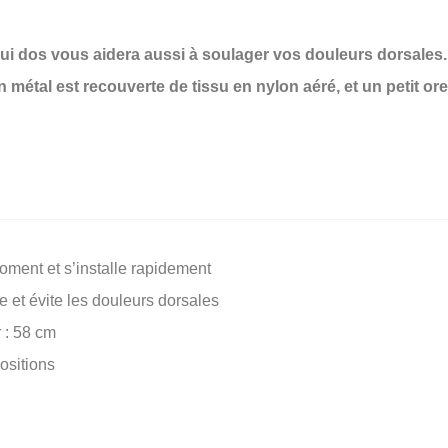
ui dos vous aidera aussi à soulager vos douleurs dorsales.
n métal est recouverte de tissu en nylon aéré, et un petit or
oment et s’installe rapidement
 et évite les douleurs dorsales
 : 58 cm
ositions