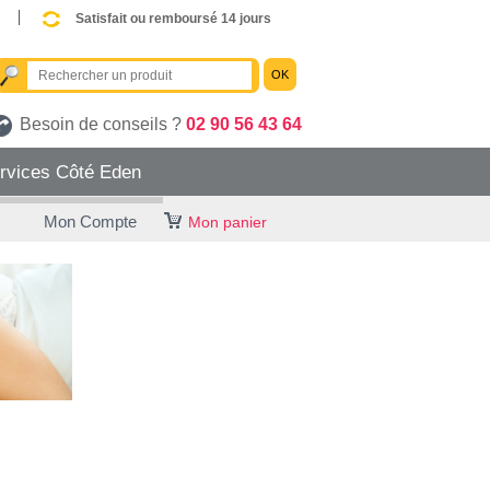
Satisfait ou remboursé 14 jours
OK
Besoin de conseils ?
02 90 56 43 64
rvices Côté Eden
Mon Compte
Mon panier