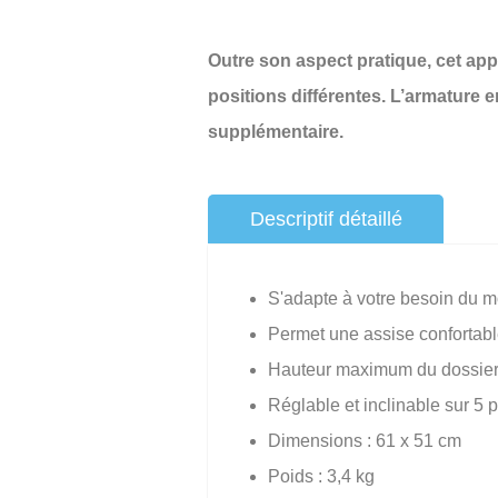
Outre son aspect pratique, cet app
positions différentes. L’armature e
supplémentaire.
Descriptif détaillé
S'adapte à votre besoin du m
Permet une assise confortable
Hauteur maximum du dossier
Réglable et inclinable sur 5 p
Dimensions : 61 x 51 cm
Poids : 3,4 kg