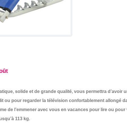
oût
atique, solide et de grande qualité, vous permettra d’avoir u
lit ou pour regarder la télévision confortablement allongé d
 de l’emmener avec vous en vacances pour lire ou pour vo
jusqu’à 113 kg.