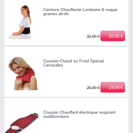
Ceinture Chauffante Lombaire & nuque
graines de lin
28,90 €
32,00 €
Coussin Chaud ou Froid Spécial
Cervicales
19,99 €
26,90 €
Coussin Chauffant électrique respirant
multifonctions