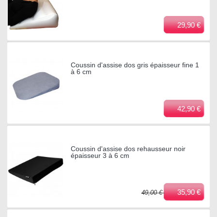
29,90 €
Coussin d'assise dos gris épaisseur fine 1
à 6 cm
42,90 €
Coussin d'assise dos rehausseur noir
épaisseur 3 à 6 cm
35,90 €
49,00 €