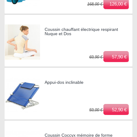
126,00 €
168,00 €
Coussin chauffant électrique respirant
Nuque et Dos
57,90 €
69,90 €
Appui-dos inclinable
52,90 €
59,00 €
Coussin Coccyx mémoire de forme