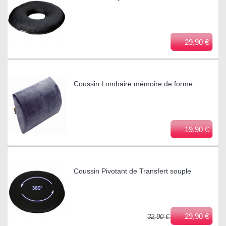
29,90 €
Coussin Lombaire mémoire de forme
19,90 €
Coussin Pivotant de Transfert souple
29,90 €
32,90 €