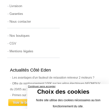
-
Livraison
-
Garanties
-
Nous contacter
-
Nos boutiques
-
CGV
-
Mentions légales
Actualités Côté Eden
Les avantages d'un fauteuil de relaxation releveur 2 moteurs ?
Offre de remboursement 100€ sur les vélos électriques NEOMOUV
Continuer sans accepter
du 20/05 au 30/06/2019
Choix des cookies
Primes sur les vélos électriques : état ou communes ?
Notre site utilise des cookies nécessaires au bon
Voir le blog
fonctionnement du site.