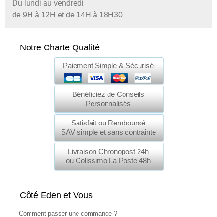
Du lundi au vendredi
de 9H à 12H et de 14H à 18H30
Notre Charte Qualité
Paiement Simple & Sécurisé
Bénéficiez de Conseils
Personnalisés
Satisfait ou Remboursé
SAV simple et sans contrainte
Livraison Chronopost 24h
ou Colissimo La Poste 48h
Côté Eden et Vous
-
Comment passer une commande
?