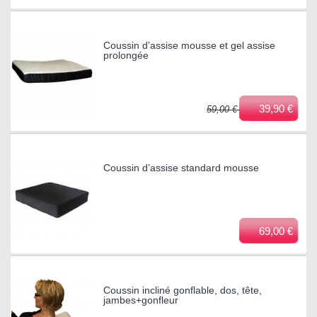
Coussin d’assise mousse et gel assise
prolongée
39,90 €
59,00 €
Coussin d’assise standard mousse
69,00 €
Coussin incliné gonflable, dos, tête,
jambes+gonfleur