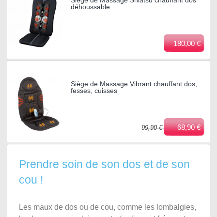
déhoussable
180,00 €
Siège de Massage Vibrant chauffant dos,
fesses, cuisses
68,90 €
99,90 €
Prendre soin de son dos et de son
cou !
Les maux de dos ou de cou, comme les lombalgies,