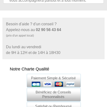
vous accompagnera partout et à tout moment.
Besoin d'aide ? d'un conseil ?
Appelez-nous au
02 90 56 43 64
(prix d'un appel local)
Du lundi au vendredi
de 9H à 12H et de 14H à 18H30
Notre Charte Qualité
Paiement Simple & Sécurisé
Bénéficiez de Conseils
Personnalisés
Satisfait ou Remboursé