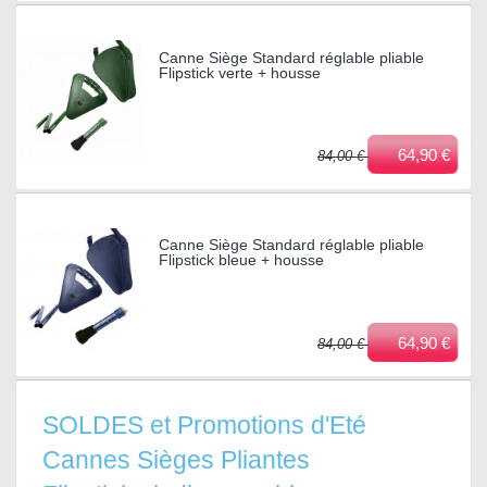
Canne Siège Standard réglable pliable
Flipstick verte + housse
64,90 €
84,00 €
Canne Siège Standard réglable pliable
Flipstick bleue + housse
64,90 €
84,00 €
SOLDES et Promotions d'Eté
Cannes Sièges Pliantes