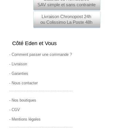
SAV simple et sans contrainte
Livraison Chronopost 24h
ou Colissimo La Poste 48h
Côté Eden et Vous
-
Comment passer une commande
?
-
Livraison
-
Garanties
-
Nous contacter
-
Nos boutiques
-
CGV
-
Mentions légales