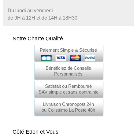
Du lundi au vendredi
de 9H à 12H et de 14H à 18H30
Notre Charte Qualité
Paiement Simple & Sécurisé
Bénéficiez de Conseils
Personnalisés
Satisfait ou Remboursé
SAV simple et sans contrainte
Livraison Chronopost 24h
ou Colissimo La Poste 48h
Côté Eden et Vous