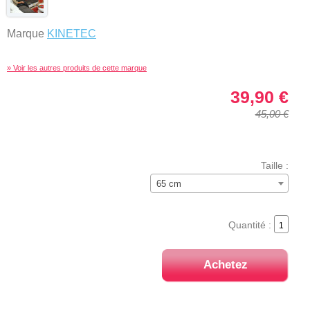
Marque
KINETEC
» Voir les autres produits de cette marque
39,90 €
45,00 €
Taille :
65 cm
Quantité :
Achetez