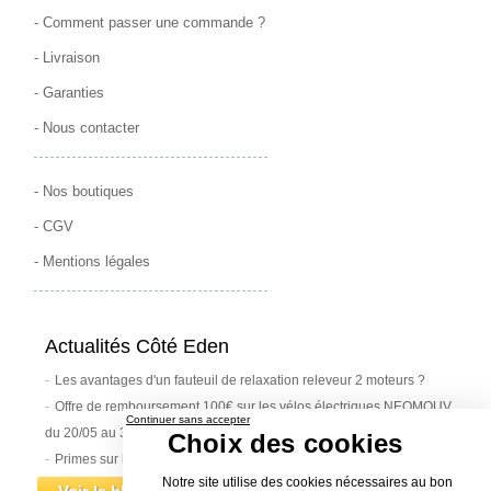
-
Comment passer une commande
?
-
Livraison
-
Garanties
-
Nous contacter
-
Nos boutiques
-
CGV
-
Mentions légales
Actualités Côté Eden
Les avantages d'un fauteuil de relaxation releveur 2 moteurs ?
Offre de remboursement 100€ sur les vélos électriques NEOMOUV
Continuer sans accepter
du 20/05 au 30/06/2019
Choix des cookies
Primes sur les vélos électriques : état ou communes ?
Notre site utilise des cookies nécessaires au bon