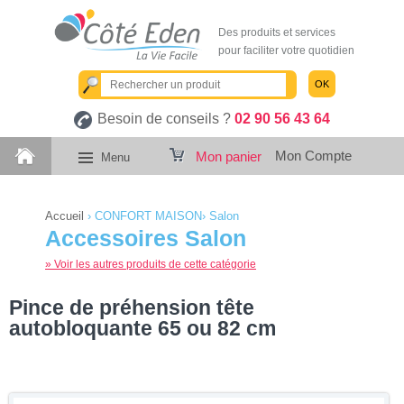
Des produits et services
pour faciliter votre quotidien
OK
Besoin de conseils ?
02 90 56 43 64
Mon Compte
Mon panier
Menu
Accueil
›
CONFORT MAISON
›
Salon
Accessoires Salon
» Voir les autres produits de cette catégorie
Pince de préhension tête
autobloquante 65 ou 82 cm