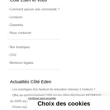
-
Comment passer une commande
?
-
Livraison
-
Garanties
-
Nous contacter
-
Nos boutiques
-
CGV
-
Mentions légales
Actualités Côté Eden
Les avantages d'un fauteuil de relaxation releveur 2 moteurs ?
Offre de remboursement 100€ sur les vélos électriques NEOMOUV
Continuer sans accepter
du 20/05 au 30/06/2019
Choix des cookies
Primes sur les vélos électriques : état ou communes ?