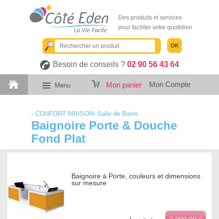
Des produits et services
pour faciliter votre quotidien
OK
Besoin de conseils ?
02 90 56 43 64
Mon Compte
Mon panier
Menu
›
CONFORT MAISON
›
Salle de Bains
Baignoire Porte & Douche
Fond Plat
Baignoire à Porte, couleurs et dimensions
sur mesure