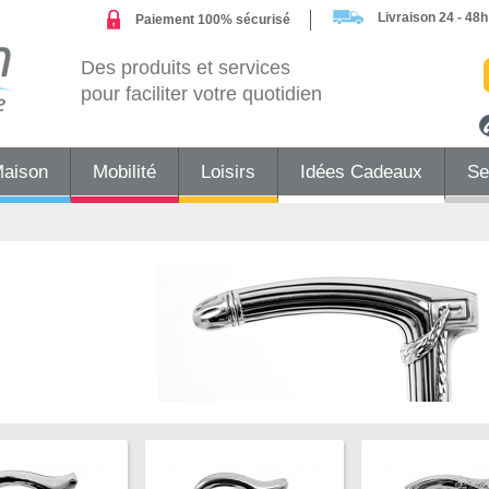
Livraison 24 - 48h
Paiement 100% sécurisé
Des produits et services
pour faciliter votre quotidien
Maison
Mobilité
Loisirs
Idées Cadeaux
Se