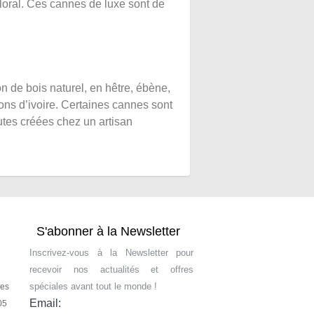
t floral. Ces cannes de luxe sont de
 de bois naturel, en hêtre, ébène,
ons d’ivoire. Certaines cannes sont
utes créées chez un artisan
S'abonner à la Newsletter
Inscrivez-vous à la Newsletter pour
recevoir nos actualités et offres
spéciales avant tout le monde !
les
Email:
05