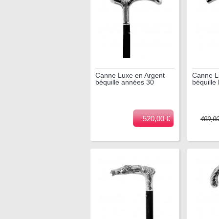
Canne Luxe en Argent
Canne L
béquille années 30
béquille 
520,00 €
499,0