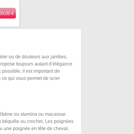
59,00 €
ulier ou de douleurs aux jambes,
propose toujours autant d’élégance
possible, il est important de
s ce qui vous permet de scier
% ébène ou stamina ou macassar.
ou béquille ou crochet. Les poignées
ou une poignée en tête de cheval,