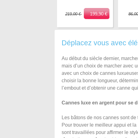
199,90 €
219,00 €
86,0
Déplacez vous avec élé
Au début du siècle dernier, marche
mais d’un choix de marcher avec un
avec un choix de cannes luxueuses e
choisir la bonne longueur, détermin
l’embout et d’obtenir une canne qu
Cannes luxe en argent pour se d
Les bâtons de nos cannes sont de t
Pour trouver le meilleur appui et l
sont travaillées pour affirmer le s