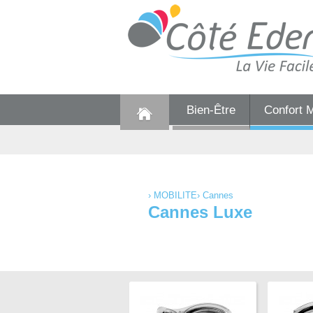
Bien-Être
Confort 
›
MOBILITE
›
Cannes
Cannes Luxe