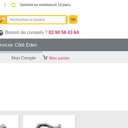
Satisfait ou remboursé 14 jours
OK
Besoin de conseils ?
02 90 56 43 64
rvices Côté Eden
Mon Compte
Mon panier