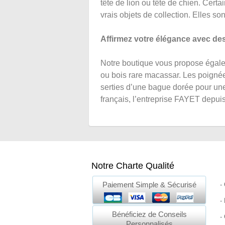
tête de lion ou tête de chien. Certai
vrais objets de collection. Elles so
Affirmez votre élégance avec de
Notre boutique vous propose éga
ou bois rare macassar. Les poignées
serties d’une bague dorée pour une
français, l’entreprise FAYET depuis
Notre Charte Qualité
Paiement Simple & Sécurisé
-
-
Bénéficiez de Conseils
-
Personnalisés