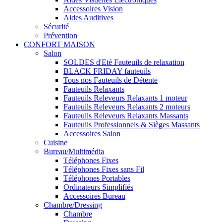
Accessoires Vision
Aides Auditives
Sécurité
Prévention
CONFORT MAISON
Salon
SOLDES d'Eté Fauteuils de relaxation
BLACK FRIDAY fauteuils
Tous nos Fauteuils de Détente
Fauteuils Relaxants
Fauteuils Releveurs Relaxants 1 moteur
Fauteuils Releveurs Relaxants 2 moteurs
Fauteuils Releveurs Relaxants Massants
Fauteuils Professionnels & Sièges Massants
Accessoires Salon
Cuisine
Bureau/Multimédia
Téléphones Fixes
Téléphones Fixes sans Fil
Téléphones Portables
Ordinateurs Simplifiés
Accessoires Bureau
Chambre/Dressing
Chambre