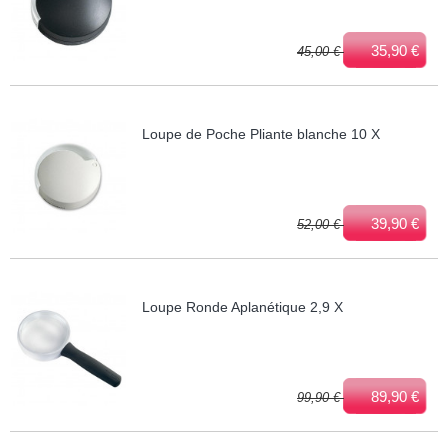
35,90 €
45,00 €
Loupe de Poche Pliante blanche 10 X
39,90 €
52,00 €
Loupe Ronde Aplanétique 2,9 X
89,90 €
99,90 €