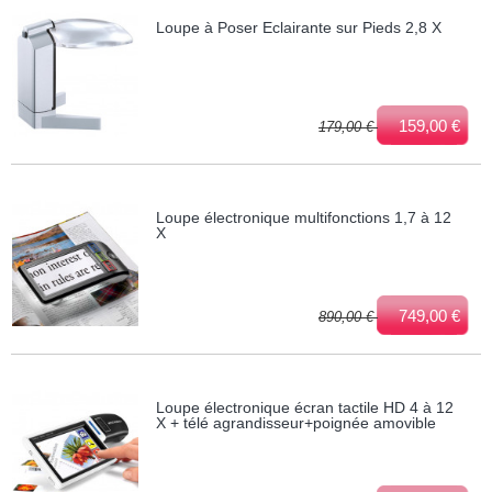
Loupe à Poser Eclairante sur Pieds 2,8 X
159,00 €
179,00 €
Loupe électronique multifonctions 1,7 à 12
X
749,00 €
890,00 €
Loupe électronique écran tactile HD 4 à 12
X + télé agrandisseur+poignée amovible