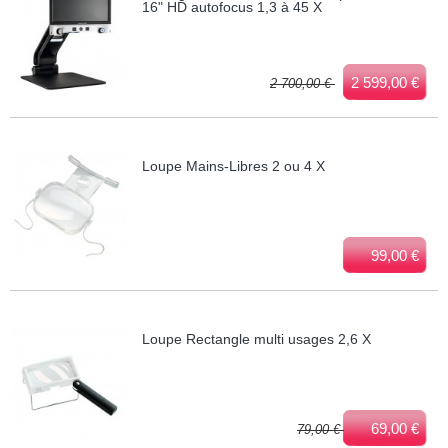
16" HD autofocus 1,3 à 45 X
2 599,00 €
2 700,00 €
Loupe Mains-Libres 2 ou 4 X
99,00 €
Loupe Rectangle multi usages 2,6 X
69,00 €
79,00 €