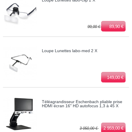
89,90 €
99,00 €
Loupe Lunettes labo-med 2 X
149,00 €
Téléagrandisseur Eschenbach pliable prise
HDMI écran 16" HD autofocus 1,3 à 45 X
2 959,00 €
3 050,00 €