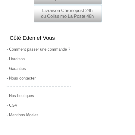
Livraison Chronopost 24h
ou Colissimo La Poste 48h
Côté Eden et Vous
-
Comment passer une commande
?
-
Livraison
-
Garanties
-
Nous contacter
-
Nos boutiques
-
CGV
-
Mentions légales