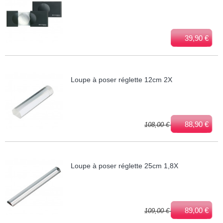
39,90 €
Loupe à poser réglette 12cm 2X
88,90 €
108,00 €
Loupe à poser réglette 25cm 1,8X
89,00 €
109,00 €