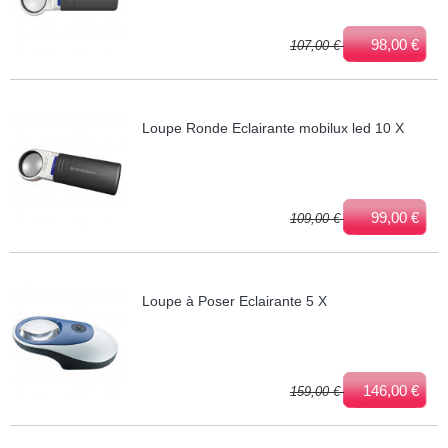
98,00 €
107,00 €
Loupe Ronde Eclairante mobilux led 10 X
99,00 €
109,00 €
Loupe à Poser Eclairante 5 X
146,00 €
159,00 €