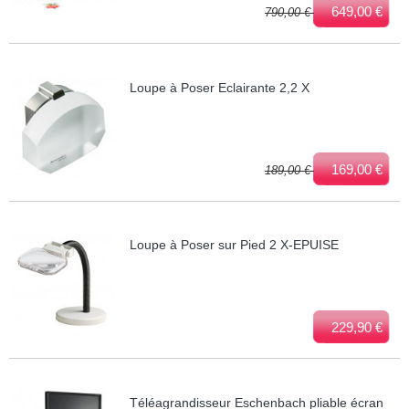
649,00 €
790,00 €
Loupe à Poser Eclairante 2,2 X
169,00 €
189,00 €
Loupe à Poser sur Pied 2 X-EPUISE
229,90 €
Téléagrandisseur Eschenbach pliable écran