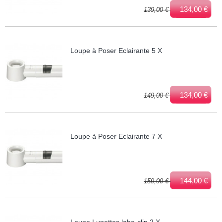
134,00 €
139,00 €
Loupe à Poser Eclairante 5 X
134,00 €
149,00 €
Loupe à Poser Eclairante 7 X
144,00 €
159,00 €
Loupe Lunettes labo-clip 2 X