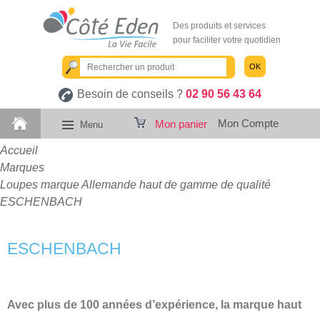
Des produits et services
pour faciliter votre quotidien
OK
Besoin de conseils ?
02 90 56 43 64
Mon Compte
Mon panier
Menu
Accueil
Marques
Loupes marque Allemande haut de gamme de qualité
ESCHENBACH
ESCHENBACH
Avec plus de 100 années d’expérience, la marque haut