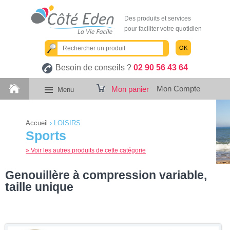
Des produits et services
pour faciliter votre quotidien
OK
Besoin de conseils ?
02 90 56 43 64
Mon Compte
Mon panier
Menu
Accueil
›
LOISIRS
Sports
» Voir les autres produits de cette catégorie
Genouillère à compression variable,
taille unique