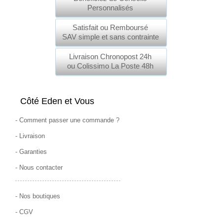
Personnalisés
Satisfait ou Remboursé
SAV simple et sans contrainte
Livraison Chronopost 24h
ou Colissimo La Poste 48h
Côté Eden et Vous
-
Comment passer une commande
?
-
Livraison
-
Garanties
-
Nous contacter
-
Nos boutiques
-
CGV