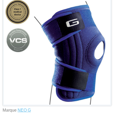
Marque
NEO G