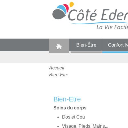
Bien-Être
Confort 
Accueil
Bien-Etre
Bien-Etre
Soins du corps
Dos et Cou
Visage, Pieds, Mains...