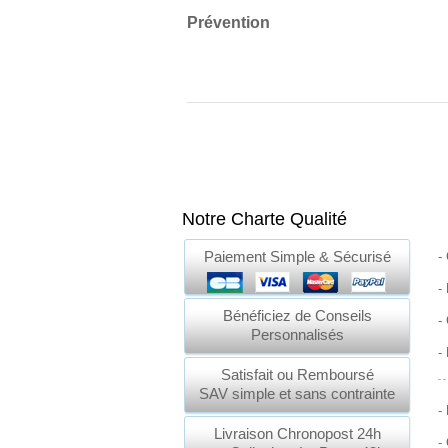
Prévention
Notre Charte Qualité
Paiement Simple & Sécurisé
-
-
Bénéficiez de Conseils
-
Personnalisés
-
Satisfait ou Remboursé
SAV simple et sans contrainte
-
Livraison Chronopost 24h
-