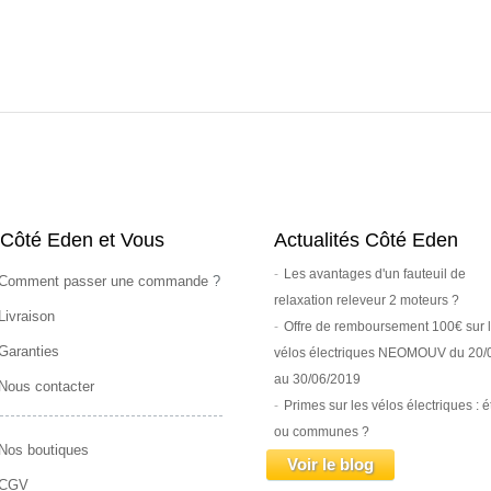
Côté Eden et Vous
Actualités Côté Eden
Les avantages d'un fauteuil de
Comment passer une commande
?
relaxation releveur 2 moteurs ?
Livraison
Offre de remboursement 100€ sur 
Garanties
vélos électriques NEOMOUV du 20/
au 30/06/2019
Nous contacter
Primes sur les vélos électriques : é
ou communes ?
Nos boutiques
Voir le blog
CGV