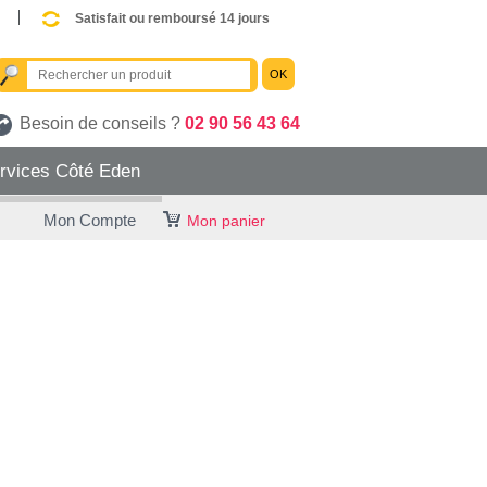
Satisfait ou remboursé 14 jours
OK
Besoin de conseils ?
02 90 56 43 64
rvices Côté Eden
Mon Compte
Mon panier